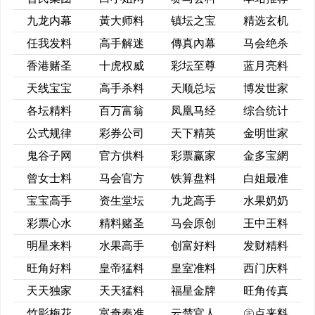
九龙内幕
黃大师料
镇坛之宝
精选玄机
任我发料
高手解迷
傳真內幕
马会绝杀
香港赌圣
十虎权威
彩坛至尊
蓝月亮料
天线宝宝
高手杀料
天顺总坛
博发世家
各坛精料
百万富翁
凤凰马经
综合统计
公式规律
彩券公司
天下精英
金明世家
鬼谷子网
官方供料
彩票赢家
金多宝網
曾女士料
马会官方
铁算盘料
白姐最准
宝宝高手
资生堂坛
九龙高手
水果奶奶
彩票心水
精料赌圣
马会原创
王中王料
明星来料
水果高手
创富好料
发财精料
旺角好料
皇帝猛料
皇室准料
西门庆料
天天独家
天天猛料
福星金牌
旺角传真
竹影梅花
富奇秦准
云楚官人
㊣点来料