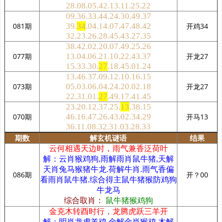
28.08.05.42.13.11.25.22
09.36.33.44.24.30.49.37
081期
39.
34
.04.14.07.47.48.42
开鸡34
32.23.26.28.45.43.27.35
38.42.02.20.07.49.25.26
077期
13.04.06.21.10.22.43.37
开龙27
15.33.30.
27
.18.45.01.24
13.46.37.09.12.10.16.15
073期
05.03.06.04.24.20.02.18
开龙27
22.31.01.
27
.49.17.41.45
23.20.12.37.25.
13
.38.15
070期
46.16.47.26.43.02.34.29
开马13
36.11.08.32.31.03.28.33
期数
解玄机谜语
结果
云何相遇天边时，雨气兼香泛荷叶
解：云肖猴鸡狗,雨解雨肖鼠牛猪,天解
天肖兔马猴猪牛龙.荷解牛肖.雨气香偏
086期
开？00
看雨肖鼠牛猪.综合得主鼠牛猪猴防鸡狗
牛龙马
综合取肖：
鼠牛猪猴鸡狗
金克木转酉时行，龙腾虎跃三羊开
解：明肖龙虎羊鸡.金解金肖猴鸡,木解