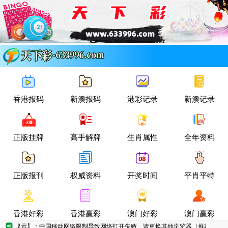
香港报码
新澳报码
港彩记录
新澳记录
火爆
正版挂牌
高手解牌
生肖属性
全年资料
正版报刊
权威资料
开奖时间
平肖平特
香港好彩
香港赢彩
澳门好彩
澳门赢彩
中国移动网络限制导致网络打开失败，请更换其他浏览器（推荐手机自带浏览器和火狐