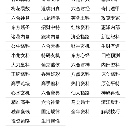
梅花易数
返璞归真
六合财经
奇门遁甲
六合神算
九龙特供
芙蓉王料
攻克专家
东方赌圣
招财中特
红妹资料
惠泽内部
诸葛内幕
跑狗内幕
济公指路
新世纪料
公牛猛料
六合天書
财神玄机
生财有道
小龙女料
特码玄机
东方心经
四柱预测
大刀皇料
葡京赌侠
六合财神
内部资料
王牌猛料
香港好彩
八点来料
原创猛料
高手论坛
高手贴料
热门资料
原创平特
心水玄机
六合寶典
仙人指路
神码再现
精准高手
六合神童
马会贴士
濠江爆料
独家赢钱
固定规律
全年资料
解说技巧
投资策略
生肖属性