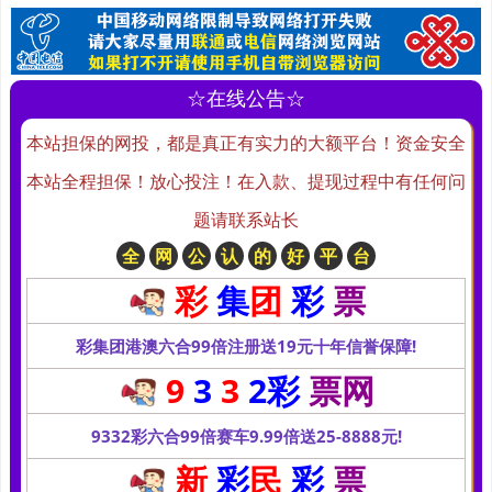
☆在线公告☆
本站担保的网投，都是真正有实力的大额平台！资金安全
本站全程担保！放心投注！在入款、提现过程中有任何问
题请联系站长
全
网
公
认
的
好
平
台
彩
集
团
彩
票
彩集团港澳六合99倍注册送19元十年信誉保障!
9
3
3
2彩
票网
9332彩六合99倍赛车9.99倍送25-8888元!
新
彩
民
彩
票