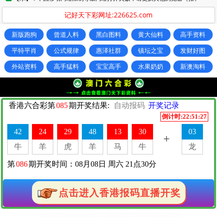
记好天下彩网址:226625.com
新版跑狗
曾道人料
黑白图料
黄大仙料
高手资料
平特平肖
公式规律
惠泽社群
镇坛之宝
发财好图
外站资料
高手猛料
宝宝高手
水果奶奶
新澳淘料
点击进入香港报码直播开奖