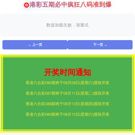
港彩五期必中疯狂八码准到爆
数据加载失败，请重试
← 上一页
下一页 →
开奖时间通知
香港六合彩086期将于08月08日(星期六)搅珠开奖
香港六合彩087期将于08月11日(星期二)搅珠开奖
香港六合彩088期将于08月13日(星期四)搅珠开奖
香港六合彩089期将于08月15日(星期六)搅珠开奖