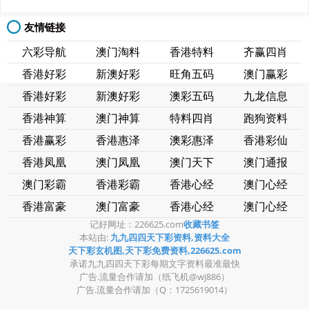
友情链接
六彩导航
澳门淘料
香港特料
齐赢四肖
香港好彩
新澳好彩
旺角五码
澳门赢彩
香港好彩
新澳好彩
澳彩五码
九龙信息
香港神算
澳门神算
特料四肖
跑狗资料
香港赢彩
香港惠泽
澳彩惠泽
香港彩仙
香港凤凰
澳门凤凰
澳门天下
澳门通报
澳门彩霸
香港彩霸
香港心经
澳门心经
香港富豪
澳门富豪
香港心经
澳门心经
记好网址：226625.com
收藏书签
本站由:
九九四四天下彩资料,资料大全
天下彩玄机图,天下彩免费资料,226625.com
承诺九九四四天下彩每期文字资料最准最快
广告.流量合作请加（纸飞机@wj886）
广告.流量合作请加（Q：1725619014）