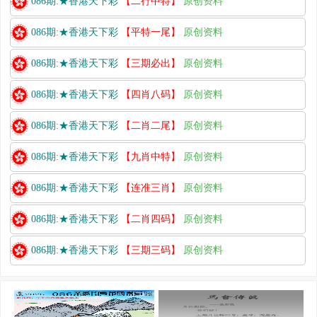
086期:★香港天下彩
【二行中特】
原创资料
086期:★香港天下彩
【平特一尾】
原创资料
086期:★香港天下彩
【三期必出】
原创资料
086期:★香港天下彩
【四肖八码】
原创资料
086期:★香港天下彩
【二肖二尾】
原创资料
086期:★香港天下彩
【九肖中特】
原创资料
086期:★香港天下彩
【连准三肖】
原创资料
086期:★香港天下彩
【二肖四码】
原创资料
086期:★香港天下彩
【三期三码】
原创资料