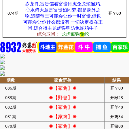
岁龙肖,富贵偏看富贵肖虎兔龙蛇猴鸡.
心水诗大意是富贵如同梦,都是身外之
074期
开？00
物,追随帝王可能会让你一时富贵,但也
可能会让你什么都没有,一切决定权在王
肖,综合得主龙虎猴狗防兔蛇鸡牛羊
综合取肖：
龙虎猴狗
兔
蛇
期数
家禽野兽
结果
086期
开？00
✺【家禽】✺
083期
开猴23
✺【野兽】✺
082期
开羊48
✺【家禽】✺
081期
开鸡34
✺【家禽】✺
078期
开猪08
✺【家禽】✺