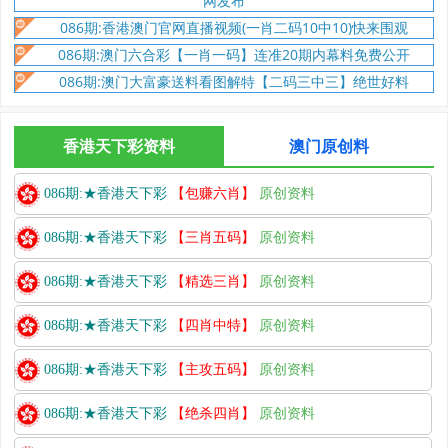
网发布
086期:香港澳门官网直播视频(一肖二码10中10)快来围观
086期:澳门六合彩【一肖一码】连准20期内幕料免费公开
086期:澳门大富豪送料看图解特【二码三中三】绝世好料
香港天下彩资料
澳门原创料
086期:★香港天下彩
【包赚六肖】
原创资料
086期:★香港天下彩
【三肖五码】
原创资料
086期:★香港天下彩
【精选三肖】
原创资料
086期:★香港天下彩
【四肖中特】
原创资料
086期:★香港天下彩
【主攻五码】
原创资料
086期:★香港天下彩
【绝杀四肖】
原创资料