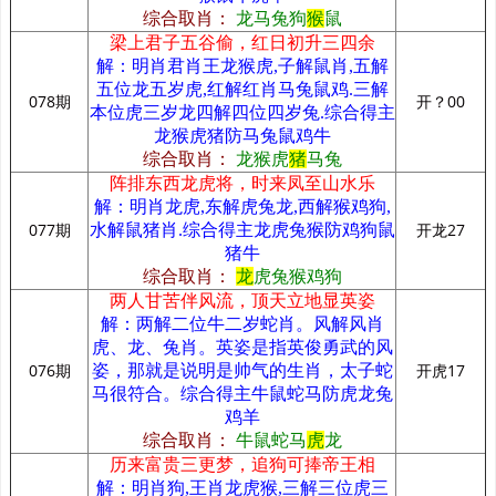
综合取肖：
龙马兔狗
猴
鼠
梁上君子五谷偷，红日初升三四余
解：明肖君肖王龙猴虎,子解鼠肖,五解
五位龙五岁虎,红解红肖马兔鼠鸡.三解
078期
开？00
本位虎三岁龙四解四位四岁兔.综合得主
龙猴虎猪防马兔鼠鸡牛
综合取肖：
龙猴虎
猪
马兔
阵排东西龙虎将，时来凤至山水乐
解：明肖龙虎,东解虎兔龙,西解猴鸡狗,
077期
开龙27
水解鼠猪肖.综合得主龙虎兔猴防鸡狗鼠
猪牛
综合取肖：
龙
虎兔猴鸡狗
两人甘苦伴风流，顶天立地显英姿
解：两解二位牛二岁蛇肖。风解风肖
虎、龙、兔肖。英姿是指英俊勇武的风
076期
开虎17
姿，那就是说明是帅气的生肖，太子蛇
马很符合。综合得主牛鼠蛇马防虎龙兔
鸡羊
综合取肖：
牛鼠蛇马
虎
龙
历来富贵三更梦，追狗可捧帝王相
解：明肖狗,王肖龙虎猴,三解三位虎三