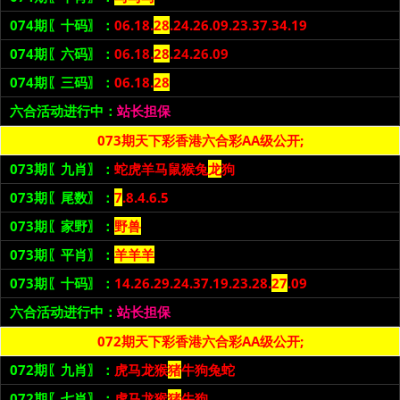
074期〖十码〗：
06.18.
28
.24.26.09.23.37.34.19
074期〖六码〗：
06.18.
28
.24.26.09
074期〖三码〗：
06.18.
28
六合活动进行中：
站长担保
073期天下彩香港六合彩AA级公开;
073期〖九肖〗：
蛇虎羊马鼠猴兔
龙
狗
073期〖尾数〗：
7
.8.4.6.5
073期〖家野〗：
野兽
073期〖平肖〗：
羊羊羊
073期〖十码〗：
14.26.29.24.37.19.23.28.
27
.09
六合活动进行中：
站长担保
072期天下彩香港六合彩AA级公开;
072期〖九肖〗：
虎马龙猴
猪
牛狗兔蛇
072期〖七肖〗：
虎马龙猴
猪
牛狗