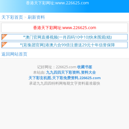
香港天下彩网址:www.226625.com
天下彩首页
刷新资料
>
香港天下彩网址:www.226625.com
*澳门官网直播视频(一肖四码10中10)快来围观(稳)
*[彩集团官网]港澳六合99倍注册送29元十年信誉保障
返回网站首页
记好网址：226625.com
收藏书签
本站由:
九九四四天下彩资料,资料大全
天下彩玄机图,天下彩免费资料,226625.com
承诺九九四四特料网每期文字资料最准最快