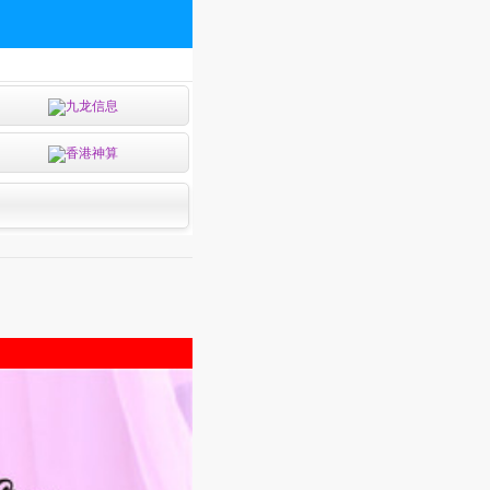
九龙信息
香港神算