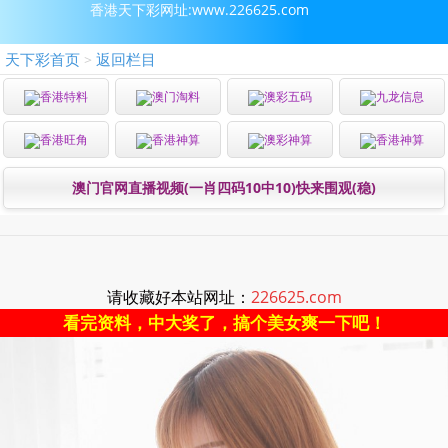
香港天下彩网址:www.226625.com
天下彩首页
返回栏目
>
香港特料
澳门淘料
澳彩五码
九龙信息
香港旺角
香港神算
澳彩神算
香港神算
澳门官网直播视频(一肖四码10中10)快来围观(稳)
请收藏好本站网址：
226625.com
看完资料，中大奖了，搞个美女爽一下吧！