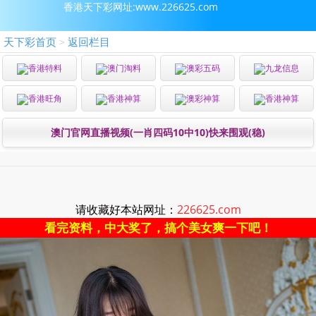
香港天下彩网址:www.226625.com
天下彩首页
返回栏目
>
香港特料
澳门淘料
澳彩五码
九龙信息
香港旺角
香港神算
澳彩神算
香港神算
澳门官网直播视频(一肖四码10中10)快来围观(稳)
请收藏好本站网址：
226625.com
看完资料，中大奖了，搞个美女爽一下吧！