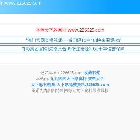
www.226625.com
香港天下彩网址:www.226625.com
*澳门官网直播视频(一肖四码10中10)快来围观(稳)
*[彩集团官网]港澳六合99倍注册送29元十年信誉保障
记好网址：226625.com
收藏书签
本站由:
九九四四天下彩资料,资料大全
天下彩玄机图,天下彩免费资料,226625.com
承诺九九四四特料网每期文字资料最准最快