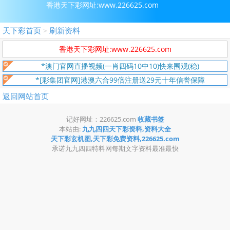
香港天下彩网址:www.226625.com
天下彩首页
刷新资料
>
香港天下彩网址:www.226625.com
*澳门官网直播视频(一肖四码10中10)快来围观(稳)
*[彩集团官网]港澳六合99倍注册送29元十年信誉保障
返回网站首页
记好网址：226625.com
收藏书签
本站由:
九九四四天下彩资料,资料大全
天下彩玄机图,天下彩免费资料,226625.com
承诺九九四四特料网每期文字资料最准最快